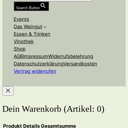
Search Button
Events
Das Weingut
Essen & Trinken
Vinothek
Shop
AGB
Impressum
Widerrufsbelehrung
Datenschutzerklärung
Versandkosten
Vertrag widerrufen
Dein Warenkorb
(Artikel: 0)
Produkt
Details
Gesamtsumme