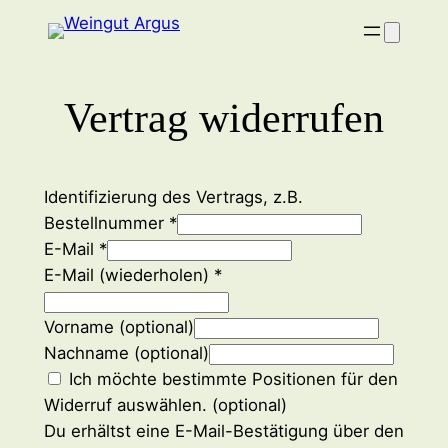
Zum
Inhalt
springen
Vertrag widerrufen
Identifizierung des Vertrags, z.B.
Bestellnummer
*
E-Mail
*
E-Mail (wiederholen)
*
Vorname
(optional)
Nachname
(optional)
Ich möchte bestimmte Positionen für den
Widerruf auswählen.
(optional)
Du erhältst eine E-Mail-Bestätigung über den