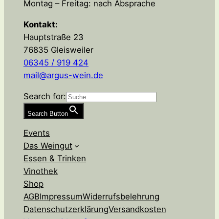
Montag – Freitag: nach Absprache
Kontakt:
Hauptstraße 23
76835 Gleisweiler
06345 / 919 424
mail@argus-wein.de
Search for:
Search Button
Events
Das Weingut
Essen & Trinken
Vinothek
Shop
AGB
Impressum
Widerrufsbelehrung
Datenschutzerklärung
Versandkosten