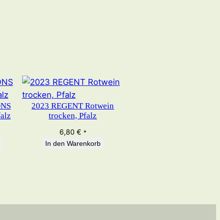
ONS
2023 REGENT Rotwein
alz
trocken, Pfalz
6,80
€
*
In den Warenkorb