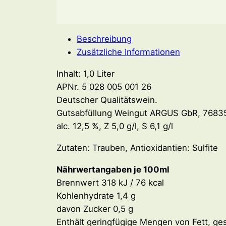
Beschreibung
Zusätzliche Informationen
Inhalt: 1,0 Liter
APNr. 5 028 005 001 26
Deutscher Qualitätswein.
Gutsabfüllung Weingut ARGUS GbR, 76835 
alc. 12,5 %, Z 5,0 g/l, S 6,1 g/l
Zutaten: Trauben, Antioxidantien: Sulfite
Nährwertangaben je 100ml
Brennwert 318 kJ / 76 kcal
Kohlenhydrate 1,4 g
davon Zucker 0,5 g
Enthält geringfügige Mengen von Fett, ges