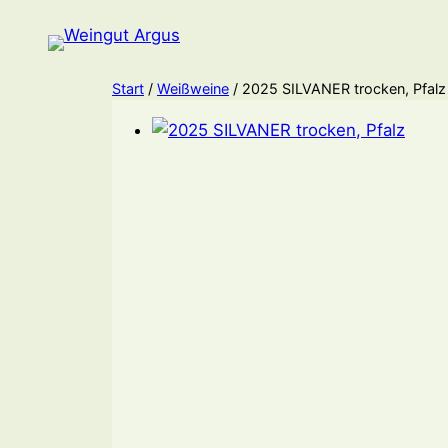
Zum
Inhalt
springen
Start
/
Weißweine
/ 2025 SILVANER trocken, Pfalz