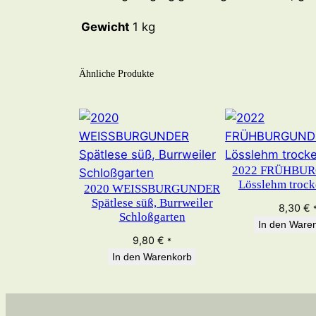
Gewicht
1 kg
Ähnliche Produkte
2022 FRÜHBU
Lösslehm trock
2020 WEISSBURGUNDER
Spätlese süß, Burrweiler
8,30
€
Schloßgarten
In den Ware
9,80
€
*
In den Warenkorb